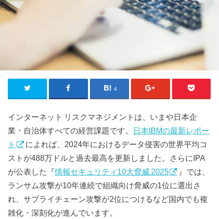
4
インターネット リスクマネジメントは、いまや日本企
業・自治体すべての経営課題です。
日本IBMの最新レポー
ト
によれば、2024年におけるデータ侵害の世界平均コ
ストが488万ドルと過去最高を更新しました。さらにIPA
が公表した『
情報セキュリティ10大脅威 2025
』では、
ランサム攻撃が10年連続で組織向け脅威の1位に選出さ
れ、サプライチェーン攻撃が2位につけるなど国内でも複
雑化・深刻化が進んでいます。