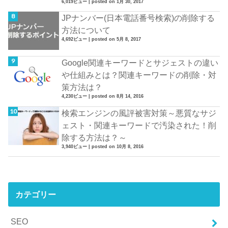
6,019ビュー
|
posted on 1月 30, 2017
JPナンバー(日本電話番号検索)の削除する
方法について
4,692ビュー
|
posted on 5月 8, 2017
Google関連キーワードとサジェストの違い
や仕組みとは？関連キーワードの削除・対
策方法は？
4,230ビュー
|
posted on 8月 14, 2016
検索エンジンの風評被害対策～悪質なサジ
ェスト・関連キーワードで汚染された！削
除する方法は？～
3,940ビュー
|
posted on 10月 8, 2016
カテゴリー
SEO