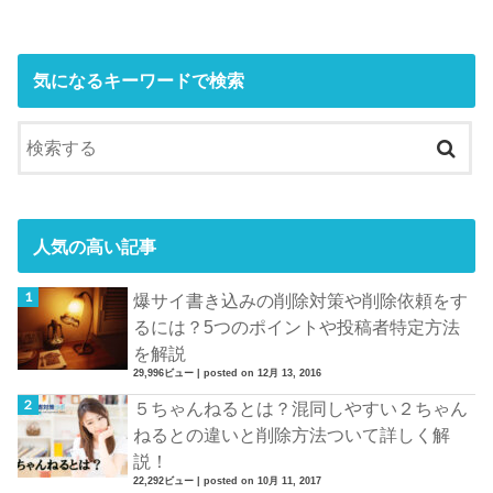
気になるキーワードで検索
人気の高い記事
爆サイ書き込みの削除対策や削除依頼をす
るには？5つのポイントや投稿者特定方法
を解説
29,996ビュー
|
posted on 12月 13, 2016
５ちゃんねるとは？混同しやすい２ちゃん
ねるとの違いと削除方法ついて詳しく解
説！
22,292ビュー
|
posted on 10月 11, 2017