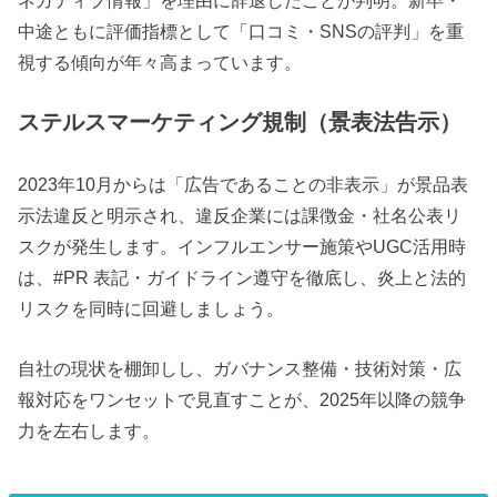
ネガティブ情報」を理由に辞退したことが判明。新卒・
中途ともに評価指標として「口コミ・SNSの評判」を重
視する傾向が年々高まっています。
ステルスマーケティング規制（景表法告示）
2023年10月からは「広告であることの非表示」が景品表
示法違反と明示され、違反企業には課徴金・社名公表リ
スクが発生します。インフルエンサー施策やUGC活用時
は、#PR 表記・ガイドライン遵守を徹底し、炎上と法的
リスクを同時に回避しましょう。
自社の現状を棚卸しし、ガバナンス整備・技術対策・広
報対応をワンセットで見直すことが、2025年以降の競争
力を左右します。