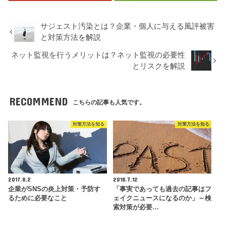
サジェスト汚染とは？企業・個人に与える風評被害
と対策方法を解説
ネット監視を行うメリットは？ネット監視の必要性
とリスクを解説
RECOMMEND
こちらの記事も人気です。
対策方法を知る
対策方法を知る
2017.8.2
2018.7.12
企業がSNSの炎上対策・予防す
「事実であっても過去の記事はフ
るために必要なこと
ェイクニュースになるのか」～検
索対策が必要…