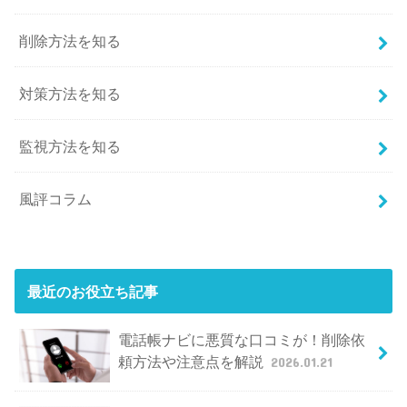
削除方法を知る
対策方法を知る
監視方法を知る
風評コラム
最近のお役立ち記事
電話帳ナビに悪質な口コミが！削除依
頼方法や注意点を解説
2026.01.21