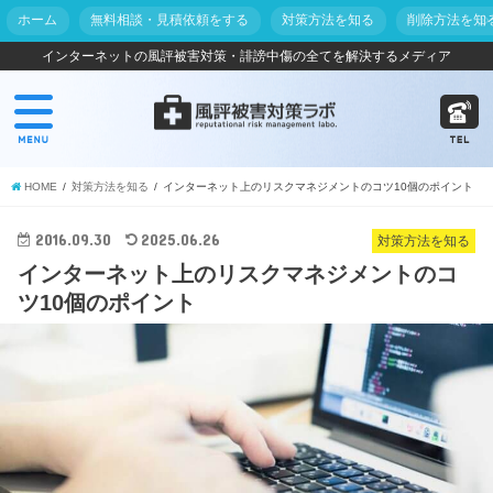
ホーム
無料相談・見積依頼をする
対策方法を知る
削除方法を知
インターネットの風評被害対策・誹謗中傷の全てを解決するメディア
HOME
対策方法を知る
インターネット上のリスクマネジメントのコツ10個のポイント
2016.09.30
2025.06.26
対策方法を知る
インターネット上のリスクマネジメントのコ
ツ10個のポイント