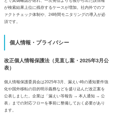
とで真偽確認が遅れ、一次発信よりも後から出た誤情報
が検索結果上位に残存するケースが増加。社内外でのフ
ァクトチェック体制や、24時間モニタリングの導入が必
須です。
個人情報・プライバシー
改正個人情報保護法（見直し案・2025年3月公
表）
個人情報保護委員会は2025年3月、漏えい時の通知要件強
化や国外移転の目的明示義務などを盛り込んだ改正案を
公表しました。企業は「漏えい等報告 → 本人通知 → 公
表」までの対応フローを事前に整備しておく必要があり
ます。