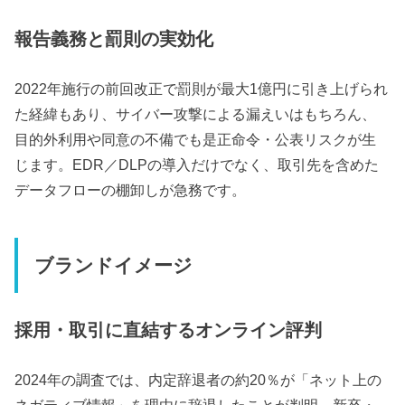
報告義務と罰則の実効化
2022年施行の前回改正で罰則が最大1億円に引き上げられ
た経緯もあり、サイバー攻撃による漏えいはもちろん、
目的外利用や同意の不備でも是正命令・公表リスクが生
じます。EDR／DLPの導入だけでなく、取引先を含めた
データフローの棚卸しが急務です。
ブランドイメージ
採用・取引に直結するオンライン評判
2024年の調査では、内定辞退者の約20％が「ネット上の