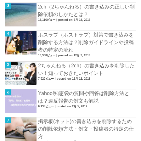
2ch（2ちゃんねる）の書き込みの正しい削
除依頼のしかたとは？
15,116ビュー
|
posted on 9月 18, 2016
ホスラブ（ホストラブ）対策で書き込みを
削除する方法は？削除ガイドラインや投稿
者の特定の流れ
10,908ビュー
|
posted on 12月 9, 2016
2ちゃんねる（2ch）の書き込みを削除した
い！知っておきたいポイント
7,525ビュー
|
posted on 12月 12, 2016
Yahoo!知恵袋の質問や回答は削除方法と
は？違反報告の例文も解説
6,138ビュー
|
posted on 2月 5, 2017
掲示板(ネット)の書き込みを削除するため
の削除依頼方法・例文・投稿者の特定の仕
方