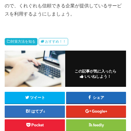
ので、くれぐれも信頼できる企業が提供しているサービ
スを利用するようにしましょう。
対策方法を知る
おすすめ！！
この記事が気に入ったら
いいねしよう！
ツイート
シェア
はてブ
Google+
4
Pocket
feedly