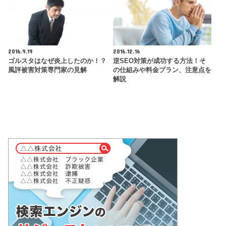
2016.9.19
2016.12.16
ゴルスタはなぜ炎上したのか！？
逆SEO対策が成功する方法！そ
風評被害対策専門家の見解
の仕組みや料金プラン、注意点を
解説