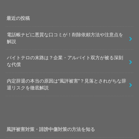
最近の投稿
電話帳ナビに悪質な口コミが！削除依頼方法や注意点を
解説
バイトテロの末路は？企業・アルバイト双方が被る深刻
な代償
内定辞退の本当の原因は“風評被害”？見落とされがちな辞
退リスクを徹底解説
風評被害対策・誹謗中傷対策の方法を知る