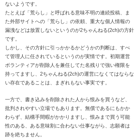
ないようです。
たとえば「荒らし」と呼ばれる意味不明の連続投稿、ま
た外部サイトへの「荒らし」の依頼、重大な個人情報の
漏洩などは放置しないというのが2ちゃんねる(2ch)の方針
です。
しかし、その方針に引っかかるかどうかの判断は、すべ
て管理人に任されているというのが実情です。初期運営
ボランティアが削除人を兼任してた名残りで強い権限を
持ってますし、2ちゃんねる(2ch)の運営になくてはならな
い存在であることは、まぎれもない事実です。
一方で、書き込みを削除された人から恨みを買うなど、
批判されやすい立場でもあります。無償であるにもかか
わらず、結構手間暇がかかりますし、恨みまで買う可能
性のある、ある意味割に合わない仕事ながら、志願者は
跡を絶ちません。