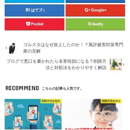
はてブ
Google+
3
Pocket
feedly
ゴルスタはなぜ炎上したのか！？風評被害対策専門
家の見解
ブログで悪口を書かれたら名誉毀損になる？削除方
法と対処法をわかりやすく解説
RECOMMEND
こちらの記事も人気です。
削除方法を知る
削除方法を知る