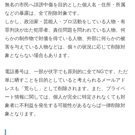
無名の市民へ誹謗中傷を目的とした個人名・住所・所属
などの暴露は、全て削除対象です。
しかし、政治家・芸能人・プロ活動をしている人物・有
罪判決が出た犯罪者、責任問題を問われている人物、何
らかの制作物で対価を得ている人物、外部に何らかの被
害を与えている人物などは、個々の状況に応じて削除対
象とならない場合もあります。
電話番号は、一部が伏字でも原則的に全てNGです。ただ
単に晒すことを目的としていると考えられるメールアド
レスも「荒らし」として削除されます。また、プライベ
ート情報に関しては、個人が完全に特定されなくても対
象者に不利益を発生する可能性があるならば一律削除対
象となります。