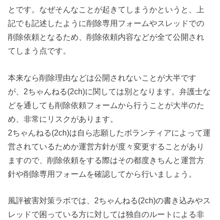
とです。なぜそんなことが起きてしまうかというと、上
記でも記述したように削除専用フォームやスレッドでの
削除依頼となるため、削除依頼内容などが全て公開され
てしまう点です。
本来なら削除理由などは公開されないことが大半です
が、2ちゃんねる(2ch)に関しては別となります。弁護士な
どを通しても削除依頼フォームから行うことが大半のた
め、非常にリスクがあります。
2ちゃんねる(2ch)は自ら志願したボランティアによって運
営されているためか運営方針が度々変更することがあり
ますので、削除依頼をする際はその都度きちんと運営方
針や削除専用フォームを確認してから行いましょう。
風評被害対策ラボでは、2ちゃんねる(2ch)の書き込みやス
レッドで困っている方に対しては独自のルートによる非