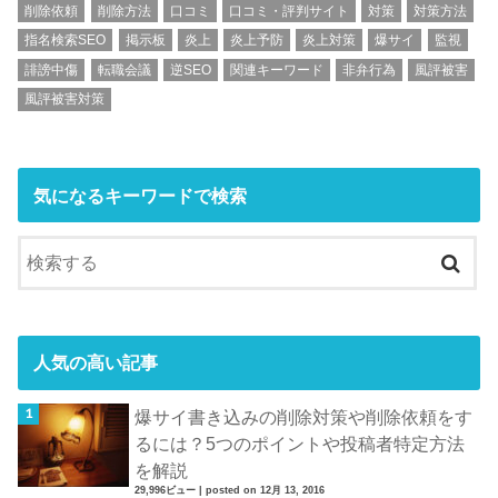
削除依頼
削除方法
口コミ
口コミ・評判サイト
対策
対策方法
指名検索SEO
掲示板
炎上
炎上予防
炎上対策
爆サイ
監視
誹謗中傷
転職会議
逆SEO
関連キーワード
非弁行為
風評被害
風評被害対策
気になるキーワードで検索
人気の高い記事
爆サイ書き込みの削除対策や削除依頼をす
るには？5つのポイントや投稿者特定方法
を解説
29,996ビュー
|
posted on 12月 13, 2016