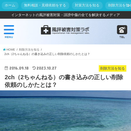
ホーム
無料相談・見積依頼をする
対策方法を知る
削除方法を知
インターネットの風評被害対策・誹謗中傷の全てを解決するメディア
HOME
削除方法を知る
2ch（2ちゃんねる）の書き込みの正しい削除依頼のしかたとは？
2016.09.18
2023.10.27
削除方法を知る
2ch（2ちゃんねる）の書き込みの正しい削除
依頼のしかたとは？