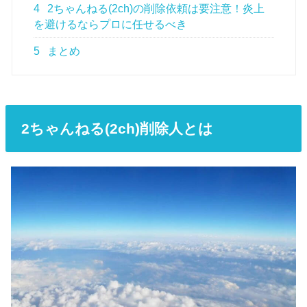
4
2ちゃんねる(2ch)の削除依頼は要注意！炎上
を避けるならプロに任せるべき
5
まとめ
2ちゃんねる(2ch)削除人とは