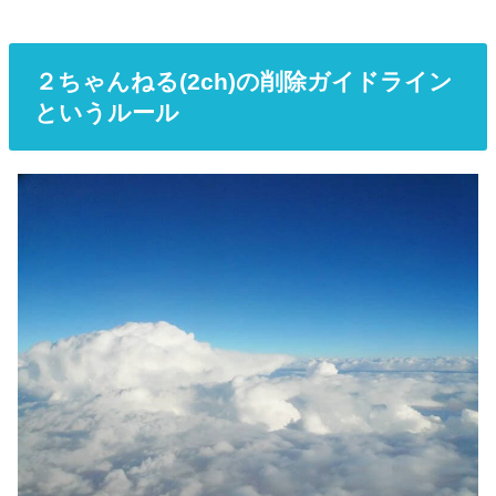
２ちゃんねる(2ch)の削除ガイドライン
というルール