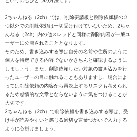
というのもひとつの方法です。
2ちゃんねる（2ch）では、削除要請板と削除依頼板の２
つ以外での削除依頼は⼀切受け付けていないため、2ちゃ
んねる（2ch）内の他スレッドと同様に削除内容が⼀般ユ
ーザーに公開されることとなります。
そのため、書き込みする際は自分の名前や住所のように
個人を特定できる内容でないかきちんと確認するように
しましょう。また、削除依頼したい対象の書き込みを行
ったユーザーの目に触れることもありますし、場合によ
っては削除依頼の内容から再炎上するリスクも考えられ
るため感情的な文章とならないように気をつけることが
大切です。
2ちゃんねる（2ch）で削除依頼を書き込みする際は、受
け手が読みやすいと感じる適切な言葉づかいで入力する
ように心掛けましょう。