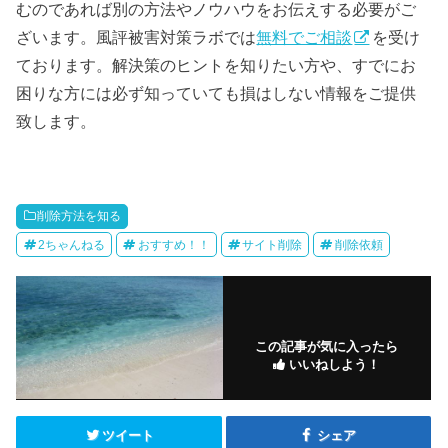
むのであれば別の方法やノウハウをお伝えする必要がご
ざいます。風評被害対策ラボでは
無料でご相談
を受け
ております。解決策のヒントを知りたい方や、すでにお
困りな方には必ず知っていても損はしない情報をご提供
致します。
削除方法を知る
2ちゃんねる
おすすめ！！
サイト削除
削除依頼
この記事が気に入ったら
いいねしよう！
ツイート
シェア