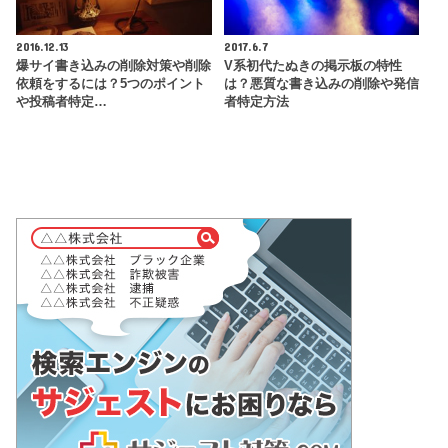
2016.12.13
2017.6.7
爆サイ書き込みの削除対策や削除
V系初代たぬきの掲示板の特性
依頼をするには？5つのポイント
は？悪質な書き込みの削除や発信
や投稿者特定…
者特定方法