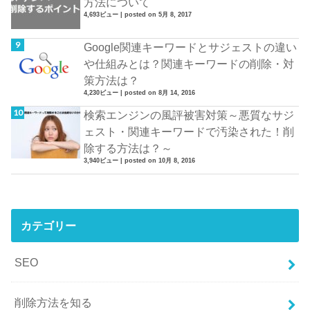
方法について
4,693ビュー
|
posted on 5月 8, 2017
Google関連キーワードとサジェストの違い
や仕組みとは？関連キーワードの削除・対
策方法は？
4,230ビュー
|
posted on 8月 14, 2016
検索エンジンの風評被害対策～悪質なサジ
ェスト・関連キーワードで汚染された！削
除する方法は？～
3,940ビュー
|
posted on 10月 8, 2016
カテゴリー
SEO
削除方法を知る