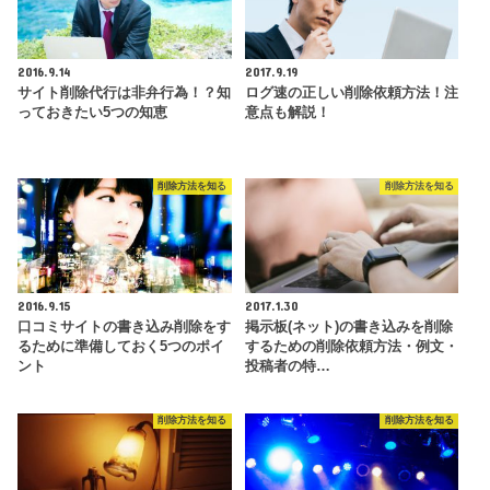
2016.9.14
2017.9.19
サイト削除代行は非弁行為！？知
ログ速の正しい削除依頼方法！注
っておきたい5つの知恵
意点も解説！
削除方法を知る
削除方法を知る
2016.9.15
2017.1.30
口コミサイトの書き込み削除をす
掲示板(ネット)の書き込みを削除
るために準備しておく5つのポイ
するための削除依頼方法・例文・
ント
投稿者の特…
削除方法を知る
削除方法を知る