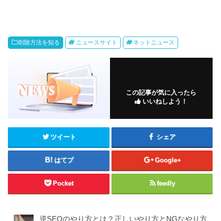
削除方法を知る
ニュースサイト
ネットニュース
この記事が気に入ったら
いいねしよう！
ツイート
シェア
はてブ
Google+
Pocket
feedly
逆SEOのやり方とは？正しいやり方とNGなやり方