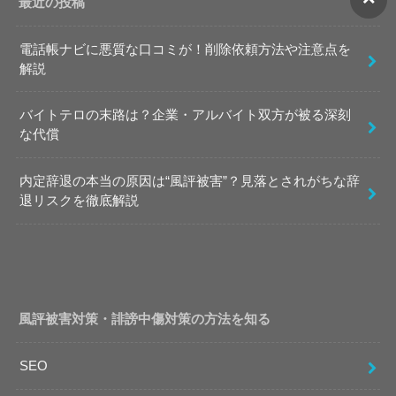
最近の投稿
電話帳ナビに悪質な口コミが！削除依頼方法や注意点を
解説
バイトテロの末路は？企業・アルバイト双方が被る深刻
な代償
内定辞退の本当の原因は“風評被害”？見落とされがちな辞
退リスクを徹底解説
風評被害対策・誹謗中傷対策の方法を知る
SEO