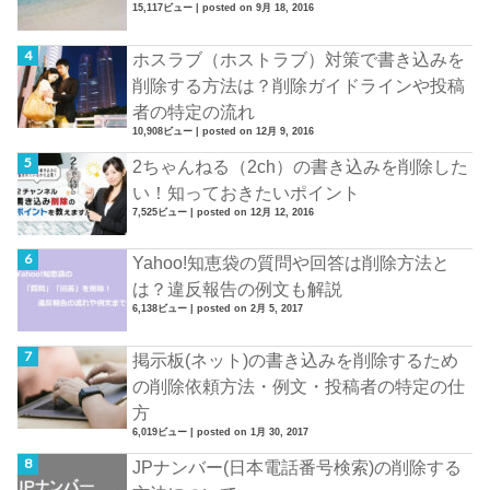
15,117ビュー
|
posted on 9月 18, 2016
ホスラブ（ホストラブ）対策で書き込みを
削除する方法は？削除ガイドラインや投稿
者の特定の流れ
10,908ビュー
|
posted on 12月 9, 2016
2ちゃんねる（2ch）の書き込みを削除した
い！知っておきたいポイント
7,525ビュー
|
posted on 12月 12, 2016
Yahoo!知恵袋の質問や回答は削除方法と
は？違反報告の例文も解説
6,138ビュー
|
posted on 2月 5, 2017
掲示板(ネット)の書き込みを削除するため
の削除依頼方法・例文・投稿者の特定の仕
方
6,019ビュー
|
posted on 1月 30, 2017
JPナンバー(日本電話番号検索)の削除する