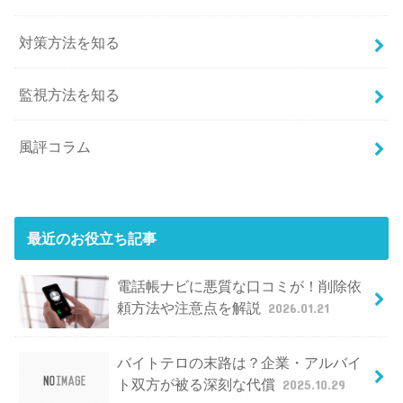
対策方法を知る
監視方法を知る
風評コラム
最近のお役立ち記事
電話帳ナビに悪質な口コミが！削除依
頼方法や注意点を解説
2026.01.21
バイトテロの末路は？企業・アルバイ
ト双方が被る深刻な代償
2025.10.29