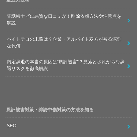
最近の投稿
電話帳ナビに悪質な口コミが！削除依頼方法や注意点を
解説
バイトテロの末路は？企業・アルバイト双方が被る深刻
な代償
内定辞退の本当の原因は“風評被害”？見落とされがちな辞
退リスクを徹底解説
風評被害対策・誹謗中傷対策の方法を知る
SEO