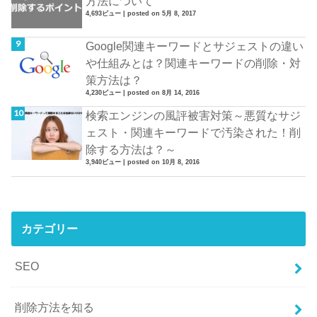
方法について
4,693ビュー
|
posted on 5月 8, 2017
Google関連キーワードとサジェストの違い
や仕組みとは？関連キーワードの削除・対
策方法は？
4,230ビュー
|
posted on 8月 14, 2016
検索エンジンの風評被害対策～悪質なサジ
ェスト・関連キーワードで汚染された！削
除する方法は？～
3,940ビュー
|
posted on 10月 8, 2016
カテゴリー
SEO
削除方法を知る