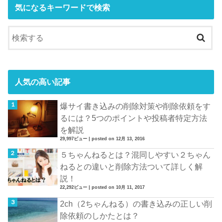
気になるキーワードで検索
人気の高い記事
爆サイ書き込みの削除対策や削除依頼をす
るには？5つのポイントや投稿者特定方法
を解説
29,997ビュー
|
posted on 12月 13, 2016
５ちゃんねるとは？混同しやすい２ちゃん
ねるとの違いと削除方法ついて詳しく解
説！
22,292ビュー
|
posted on 10月 11, 2017
2ch（2ちゃんねる）の書き込みの正しい削
除依頼のしかたとは？