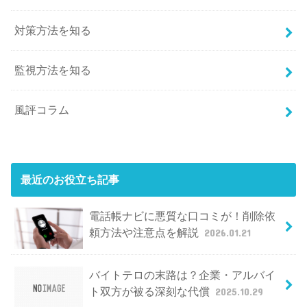
対策方法を知る
監視方法を知る
風評コラム
最近のお役立ち記事
電話帳ナビに悪質な口コミが！削除依
頼方法や注意点を解説
2026.01.21
バイトテロの末路は？企業・アルバイ
ト双方が被る深刻な代償
2025.10.29