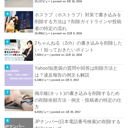
15,117ビュー
|
posted on 9月 18, 2016
ホスラブ（ホストラブ）対策で書き込みを
削除する方法は？削除ガイドラインや投稿
者の特定の流れ
10,908ビュー
|
posted on 12月 9, 2016
2ちゃんねる（2ch）の書き込みを削除した
い！知っておきたいポイント
7,525ビュー
|
posted on 12月 12, 2016
Yahoo!知恵袋の質問や回答は削除方法と
は？違反報告の例文も解説
6,138ビュー
|
posted on 2月 5, 2017
掲示板(ネット)の書き込みを削除するため
の削除依頼方法・例文・投稿者の特定の仕
方
6,019ビュー
|
posted on 1月 30, 2017
JPナンバー(日本電話番号検索)の削除する