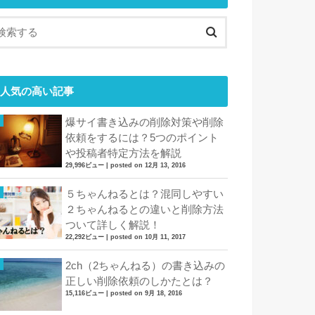
人気の高い記事
爆サイ書き込みの削除対策や削除
依頼をするには？5つのポイント
や投稿者特定方法を解説
29,996ビュー
|
posted on 12月 13, 2016
５ちゃんねるとは？混同しやすい
２ちゃんねるとの違いと削除方法
ついて詳しく解説！
22,292ビュー
|
posted on 10月 11, 2017
2ch（2ちゃんねる）の書き込みの
正しい削除依頼のしかたとは？
15,116ビュー
|
posted on 9月 18, 2016