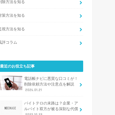
削除方法を知る
対策方法を知る
監視方法を知る
風評コラム
最近のお役立ち記事
電話帳ナビに悪質な口コミが！
削除依頼方法や注意点を解説
2026.01.21
バイトテロの末路は？企業・ア
ルバイト双方が被る深刻な代償
2025.10.29