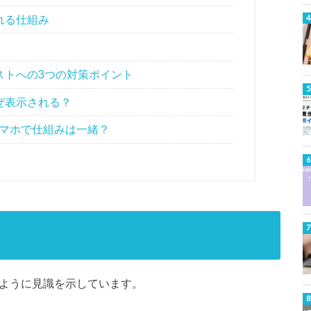
される仕組み
ェストへの3つの対策ポイント
なぜ表示される？
とスマホで仕組みは一緒？
のように見識を示しています。