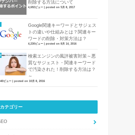
削除する方法について
4,692ビュー
|
posted on 5月 8, 2017
Google関連キーワードとサジェス
トの違いや仕組みとは？関連キー
ワードの削除・対策方法は？
4,230ビュー
|
posted on 8月 14, 2016
検索エンジンの風評被害対策～悪
質なサジェスト・関連キーワード
で汚染された！削除する方法は？
～
,940ビュー
|
posted on 10月 8, 2016
カテゴリー
SEO