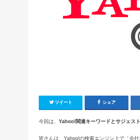
ツイート
シェア
今回は、
Yahoo!関連キーワードとサジェ
皆さんは、Yahoo!の検索エンジン上で「