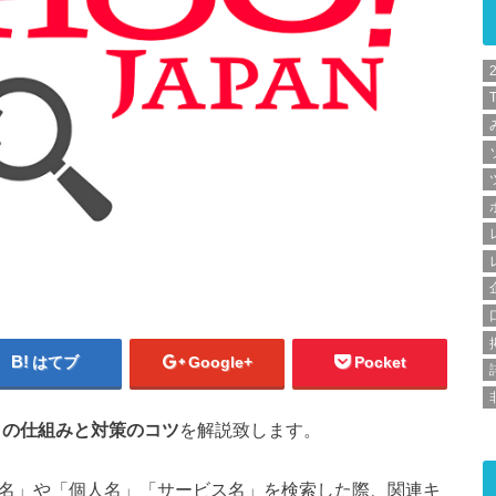
T
はてブ
Google+
Pocket
ストの仕組みと対策のコツ
を解説致します。
会社名」や「個人名」「サービス名」を検索した際、関連キ